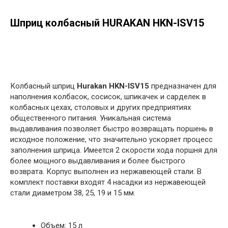
Шприц колбасный HURAKAN HKN-ISV15
в корзину
Колбасный шприц
Hurakan HKN-ISV15
предназначен для
наполнения колбасок, сосисок, шпикачек и сарделек в
колбасных цехах, столовых и других предприятиях
общественного питания. Уникальная система
выдавливания позволяет быстро возвращать поршень в
исходное положение, что значительно ускоряет процесс
заполнения шприца. Имеется 2 скорости хода поршня для
более мощного выдавливания и более быстрого
возврата. Корпус выполнен из нержавеющей стали. В
комплект поставки входят 4 насадки из нержавеющей
стали диаметром 38, 25, 19 и 15 мм.
Объем: 15 л