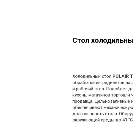
Стол холодильны
в корзину
Холодильный стол
POLAIR T
обработки ингредиентов на 
и рабочий стол. Подойдет д
кухонь, магазинов торговли 
продавца. Цельнозаливные к
обеспечивают механическую 
долговечность стола. Обору
окружающей среды до 43 °С 