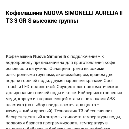
Кофемашина NUOVA SIMONELLI AURELIA II
T3 3 GR S высокие группы
в корзину
Кофемашина
Nuova Simonelli
с подключением к
водопроводу предназначена для приготовления кофе
эспрессо и капучино. Оснащена тремя высокими
электронными группами, экономайзером, краном для
подачи горячей воды, двумя паровыми кранами Cool
Touch и LED-подсветкой. Осуществляет автоматическое
дозирование горячей воды и кофе. Бойлер изготовлен из
меди, корпус из нержавеющей стали с вставками ABS-
пластика (на выбор предлагаются два цвета –
жемчужный и красный). Технология T3 обеспечивает
беспрецедентный контроль точности температуры воды,
позволяя бариста программировать температуру в