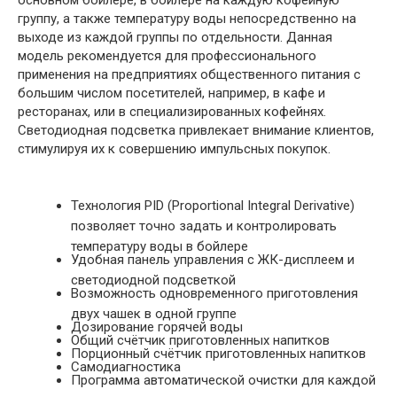
основном бойлере, в бойлере на каждую кофейную
группу, а также температуру воды непосредственно на
выходе из каждой группы по отдельности. Данная
модель рекомендуется для профессионального
применения на предприятиях общественного питания с
большим числом посетителей, например, в кафе и
ресторанах, или в специализированных кофейнях.
Светодиодная подсветка привлекает внимание клиентов,
стимулируя их к совершению импульсных покупок.
Технология PID (Proportional Integral Derivative)
позволяет точно задать и контролировать
температуру воды в бойлере
Удобная панель управления с ЖК-дисплеем и
светодиодной подсветкой
Возможность одновременного приготовления
двух чашек в одной группе
Дозирование горячей воды
Общий счётчик приготовленных напитков
Порционный счётчик приготовленных напитков
Самодиагностика
Программа автоматической очистки для каждой