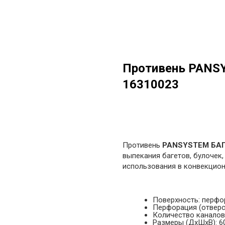
Противень PANS
16310023
в корзину
Противень
PANSYSTEM БАГ
выпекания багетов, булочек
использования в конвекцион
Поверхность: перфо
Перфорация (отверст
Количество каналов:
Размеры (ДхШхВ): 6