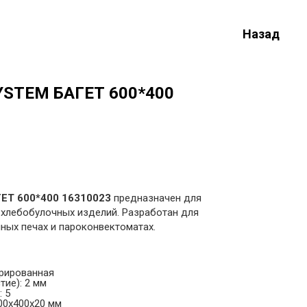
Назад
YSTEM БАГЕТ 600*400
ЕТ 600*400 16310023
предназначен для
, хлебобулочных изделий. Разработан для
ных печах и пароконвектоматах.
рированная
ие): 2 мм
 5
00х400х20 мм