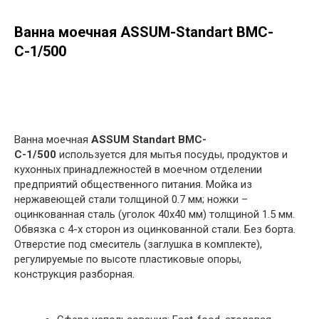
Ванна моечная ASSUM-Standart ВМС-
С-1/500
в корзину
Ванна моечная
ASSUM Standart ВМС-
С-1/500
используется для мытья посуды, продуктов и
кухонных принадлежностей в моечном отделении
предприятий общественного питания. Мойка из
нержавеющей стали толщиной 0.7 мм; ножки –
оцинкованная сталь (уголок 40х40 мм) толщиной 1.5 мм.
Обвязка с 4-х сторон из оцинкованной стали. Без борта.
Отверстие под смеситель (заглушка в комплекте),
регулируемые по высоте пластиковые опоры,
конструкция разборная.