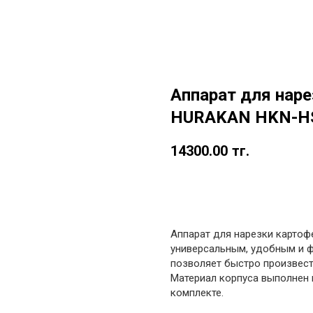
Аппарат для нар
HURAKAN HKN-H
14300.00
тг.
в корзину
Аппарат для нарезки карто
универсальным, удобным и 
позволяет быстро произвест
Материал корпуса выполнен 
комплекте.