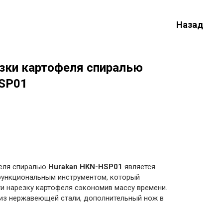
Назад
езки картофеля спиралью
SP01
феля спиралью
Hurakan HKN-HSP01
является
функциональным инструментом, который
и нарезку картофеля сэкономив массу времени.
из нержавеющей стали, дополнительный нож в