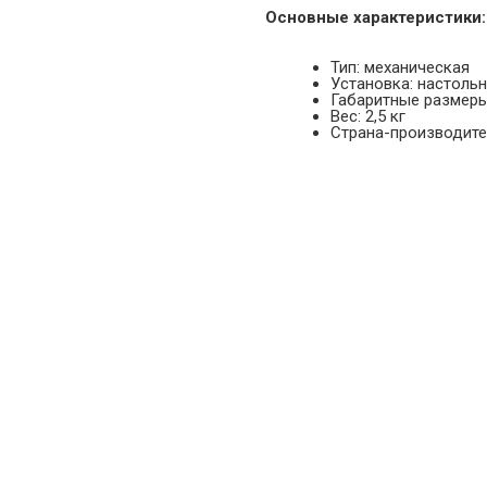
Основные характеристики:
Тип: механическая
Установка: настоль
Габаритные размеры
Вес: 2,5 кг
Страна-производител