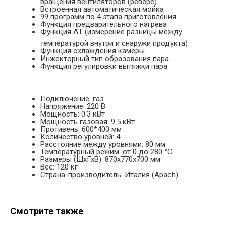
вращения вентиляторов (реверс)
Встроенная автоматическая мойка
99 программ по 4 этапа приготовления
Функция предварительного нагрева
Функция ΔT (измерение разницы между
температурой внутри и снаружи продукта)
Функция охлаждения камеры
Инжекторный тип образования пара
Функция регулировки вытяжки пара
Подключение: газ
Напряжение: 220 В
Мощность: 0.3 кВт
Мощность газовая: 9.5 кВт
Противень: 600*400 мм
Количество уровней: 4
Расстояние между уровнями: 80 мм
Температурный режим: от 0 до 280 °С
Размеры (ШхГхВ): 870х770х700 мм
Вес: 120 кг
Страна-производитель: Италия (Apach)
Смотрите также