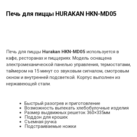
Печь для пиццы HURAKAN HKN-MD05
в корзину
Печь для пиццы
Hurakan HKN-MD05
используется в
кафе, ресторанах и пиццериях. Модель оснащена
электромеханической панелью управления, термостатами,
таймером на 15 минут со звуковым сигналом, смотровым
окном и внутренней подсветкой. Корпус выполнен из
нержавеющей стали.
Быстрый разогрев и приготовление
Возможность выпекать хлебобулочные изделия
Размер выдвижных решеток 360×335мм
Поддон для крошек
Съемная ручка
Подстраиваемые ножки