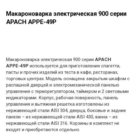
Макароноварка электрическая 900 серии
APACH APPE-49P
в корзину
Макароноварка электрическая 900 серии
APACH
APРЕ-49P
используется для приготовления спагетти,
пасты и прочих изделий из теста в кафе, ресторанах,
торговых центрах. Модель оснащена закрытым шкафом с
распашной дверцей и электромеханической панелью
управления с терморегулятором, таймером и 2 световыми
индикаторами. Корпус, рабочая поверхность, панель
управления и вытяжная решетка изготовлены из
нержавеющей стали AISI 304, дверца, боковые и задние
панели – из нержавеющей стали AISI 430, ванна – из
нержавеющей стали AISI 316. Корзины в комплект не
входят и приобретаются отдельно.