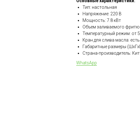
Основные характеристики:
Тип: настольная
Напряжение: 220 В
Мощность: 7.8 кВт
Объем заливаемого фритюр
Температурный режим: от 5
Кран для слива масла: есть
Габаритные размеры (ШхГх
Страна-производитель: Кит
WhatsApp