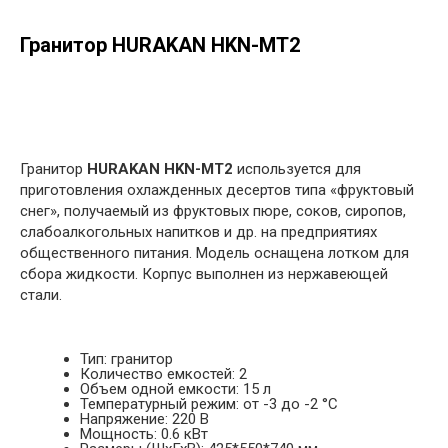
Гранитор HURAKAN HKN-MT2
в корзину
Гранитор
HURAKAN HKN-MT2
используется для
приготовления охлажденных десертов типа «фруктовый
снег», получаемый из фруктовых пюре, соков, сиропов,
слабоалкогольных напитков и др. на предприятиях
общественного питания. Модель оснащена лотком для
сбора жидкости. Корпус выполнен из нержавеющей
стали.
Тип: гранитор
Количество емкостей: 2
Объем одной емкости: 15 л
Температурный режим: от -3 до -2 °C
Напряжение: 220 В
Мощность: 0.6 кВт