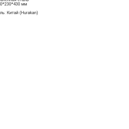
40*230*430 мм
ь: Китай (Hurakan)