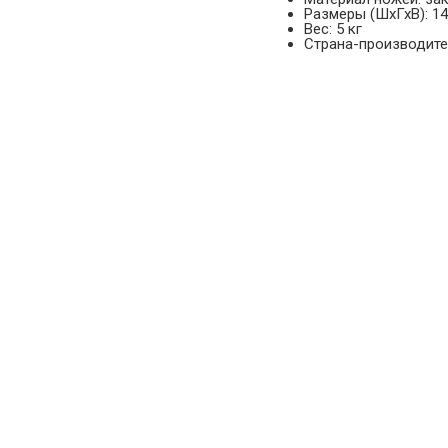
Размеры (ШхГхВ): 1
Вес: 5 кг
Страна-производител