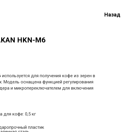
Назад
AKAN HKN-M6
6
используется для получения кофе из зерен в
ах. Модель оснащена функцией регулирования
лдера и микропереключателем для включения
 для кофе: 0,5 кг
ударопрочный пластик
каленная сталь