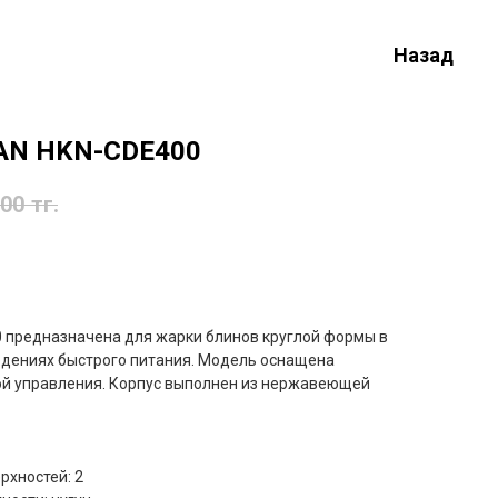
Назад
AN HKN-CDE400
.00
тг.
0
предназначена для жарки блинов круглой формы в
ведениях быстрого питания. Модель оснащена
ой управления. Корпус выполнен из нержавеющей
рхностей: 2