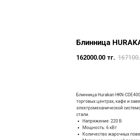
Блинница HURAK
162000.00
тг.
167100
в корзину
Блинница
Hurakan HKN-CDE40
торговых центрах, кафе и за
электромеханической систем
стали.
Напряжение: 220 В
Мощность: 6 кВт
Количество жарочных пове