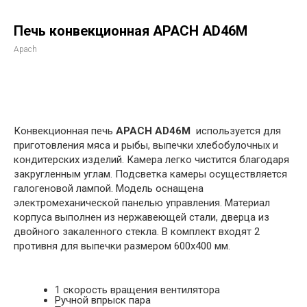
Печь конвекционная APACH AD46М
Apach
в корзину
Конвекционная печь
APACH AD46М
используется для
приготовления мяса и рыбы, выпечки хлебобулочных и
кондитерских изделий. Камера легко чистится благодаря
закругленным углам. Подсветка камеры осуществляется
галогеновой лампой. Модель оснащена
электромеханической панелью управления. Материал
корпуса выполнен из нержавеющей стали, дверца из
двойного закаленного стекла. В комплект входят 2
противня для выпечки размером 600х400 мм.
1 скорость вращения вентилятора
Ручной впрыск пара