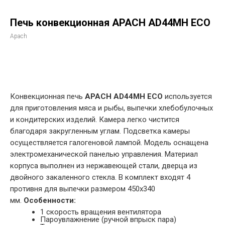
Печь конвекционная APACH AD44МН ЕСО
Apach
в корзину
Конвекционная печь
APACH AD44МН ЕСО
используется
для приготовления мяса и рыбы, выпечки хлебобулочных
и кондитерских изделий. Камера легко чистится
благодаря закругленным углам. Подсветка камеры
осуществляется галогеновой лампой. Модель оснащена
электромеханической панелью управления. Материал
корпуса выполнен из нержавеющей стали, дверца из
двойного закаленного стекла. В комплект входят 4
противня для выпечки размером 450х340
мм.
Особенности:
1 скорость вращения вентилятора
Пароувлажнение (ручной впрыск пара)