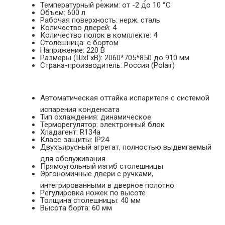
Температурный режим: от -2 до 10 °С
Объем: 600 л
Рабочая поверхность: нерж. сталь
Количество дверей: 4
Количество полок в комплекте: 4
Столешница: с бортом
Напряжение: 220 В
Размеры (ШхГхВ): 2060*705*850 до 910 мм
Страна-производитель: Россия (Polair)
Автоматическая оттайка испарителя с системой
испарения конденсата
Тип охлаждения: динамическое
Терморегулятор: электронный блок
Хладагент: R134a
Класс защиты: IP24
Двухъярусный агрегат, полностью выдвигаемый
для обслуживания
Прямоугольный изгиб столешницы
Эргономичные двери с ручками,
интегрированными в дверное полотно
Регулировка ножек по высоте
Толщина столешницы: 40 мм
Высота борта: 60 мм