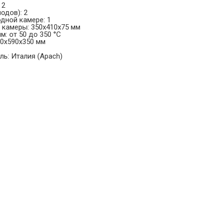
 2
одов): 2
дной камере: 1
 камеры: 350x410x75 мм
: от 50 до 350 °С
10х590х350 мм
ль: Италия (Apach)