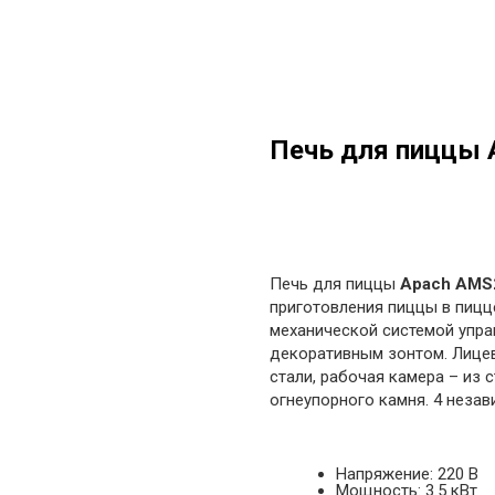
Печь для пиццы
в корзину
Печь для пиццы
Apach AMS
приготовления пиццы в пицц
механической системой упра
декоративным зонтом. Лице
стали, рабочая камера – из 
огнеупорного камня. 4 незав
Напряжение: 220 В
Мощность: 3.5 кВт