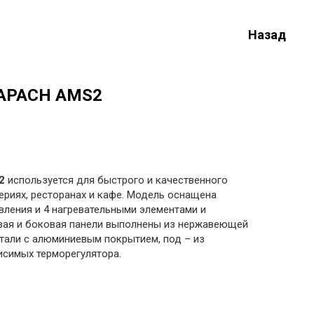
Назад
 АРАСН АМS2
2
используется для быстрого и качественного
ериях, ресторанах и кафе. Модель оснащена
вления и 4 нагревательными элементами и
вая и боковая панели выполнены из нержавеющей
стали с алюминиевым покрытием, под – из
исимых терморегулятора.