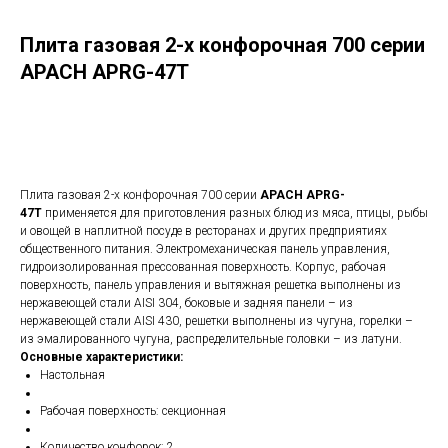
Плита газовая 2-х конфорочная 700 серии
APACH APRG-47T
в корзину
Плита газовая 2-х конфорочная 700 серии
APACH APRG-
47T
применяется для приготовления разных блюд из мяса, птицы, рыбы
и овощей в наплитной посуде в ресторанах и других предприятиях
общественного питания. Электромеханическая панель управления,
гидроизолированная прессованная поверхность. Корпус, рабочая
поверхность, панель управления и вытяжная решетка выполнены из
нержавеющей стали AISI 304, боковые и задняя панели – из
нержавеющей стали AISI 430, решетки выполнены из чугуна, горелки –
из эмалированного чугуна, распределительные головки – из латуни.
Основные характеристики:
Настольная
Рабочая поверхность: секционная
Количество конфорок: 2