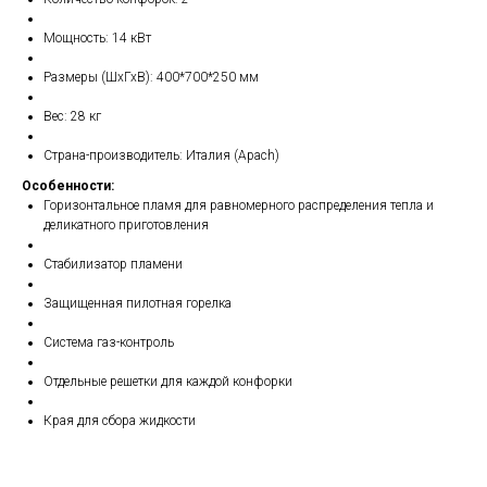
Мощность: 14 кВт
Размеры (ШхГхВ): 400*700*250 мм
Вес: 28 кг
Страна-производитель: Италия (Apach)
Особенности:
Горизонтальное пламя для равномерного распределения тепла и
деликатного приготовления
Стабилизатор пламени
Защищенная пилотная горелка
Система газ-контроль
Отдельные решетки для каждой конфорки
Края для сбора жидкости