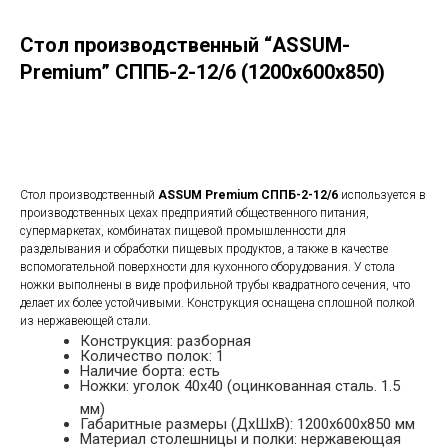
Стол производственный “ASSUM-
Premium” СППБ-2-12/6 (1200х600х850)
в корзину
Стол производственный
ASSUM Premium СППБ-2-12/6
используется в
производственных цехах предприятий общественного питания,
супермаркетах, комбинатах пищевой промышленности для
разделывания и обработки пищевых продуктов, а также в качестве
вспомогательной поверхности для кухонного оборудования. У стола
ножки выполнены в виде профильной трубы квадратного сечения, что
делает их более устойчивыми. Конструкция оснащена сплошной полкой
из нержавеющей стали.
Конструкция: разборная
Количество полок: 1
Наличие борта: есть
Ножки: уголок 40х40 (оцинкованная сталь. 1.5
мм)
Габаритные размеры (ДхШхВ): 1200х600х850 мм
Материал столешницы и полки: нержавеющая