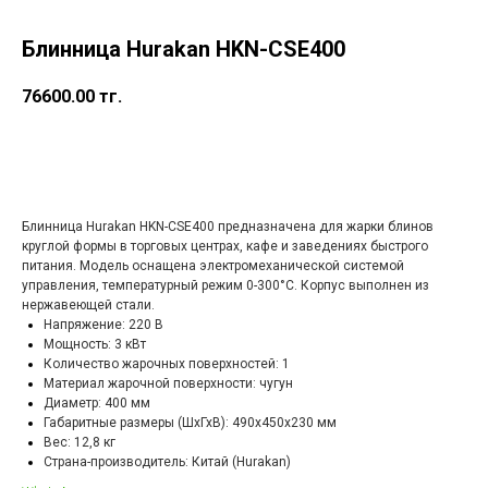
Блинница Hurakan HKN-CSE400
76600.00
тг.
в корзину
Блинница
Hurakan HKN-CSE400
предназначена для жарки блинов
круглой формы в торговых центрах, кафе и заведениях быстрого
питания. Модель оснащена электромеханической системой
управления, температурный режим 0-300°С. Корпус выполнен из
нержавеющей стали.
Напряжение: 220 В
Мощность: 3 кВт
Количество жарочных поверхностей: 1
Материал жарочной поверхности: чугун
Диаметр: 400 мм
Габаритные размеры (ШхГхВ): 490х450х230 мм
Вес: 12,8 кг
Страна-производитель: Китай (Hurakan)