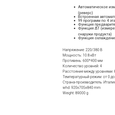
Автоматическое изм
(реверс)
Встроенная автомат
99 программ по 4 эт
Функция предварите
Функция ΔT (измере
снаружи продукта)
Функция охлаждени
Напряжение: 220/380 В
Мощность: 10.8 кВт
Противень: 600*400 мм
Количество уровней: 4
Расстояние между уровнями: 
Температурный режим: от 0 до
Страна-производитель: Итали
whd: 920x705x840 mm
Weight: 89000 g