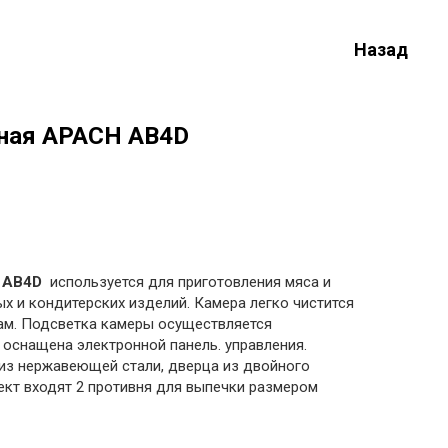
Назад
ная APACH AB4D
 AB4D
используется для приготовления мяса и
х и кондитерских изделий. Камера легко чистится
ам. Подсветка камеры осуществляется
 оснащена электронной панель. управления.
из нержавеющей стали, дверца из двойного
лект входят 2 противня для выпечки размером