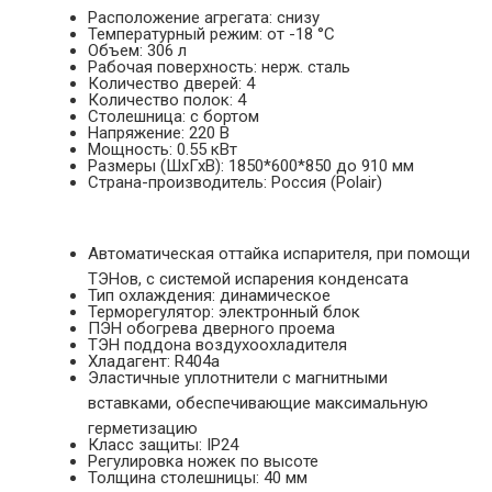
Расположение агрегата: снизу
Температурный режим: от -18 °С
Объем: 306 л
Рабочая поверхность: нерж. сталь
Количество дверей: 4
Количество полок: 4
Столешница: с бортом
Напряжение: 220 В
Мощность: 0.55 кВт
Размеры (ШхГхВ): 1850*600*850 до 910 мм
Страна-производитель: Россия (Polair)
Автоматическая оттайка испарителя, при помощи
ТЭНов, с системой испарения конденсата
Тип охлаждения: динамическое
Терморегулятор: электронный блок
ПЭН обогрева дверного проема
ТЭН поддона воздухоохладителя
Хладагент: R404a
Эластичные уплотнители с магнитными
вставками, обеспечивающие максимальную
герметизацию
Класс защиты: IP24
Регулировка ножек по высоте
Толщина столешницы: 40 мм