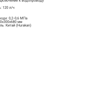
одключение к водопроводу
: 120 л/ч
оде: 0,2-0,6 МПа
50х300х680 мм
ь: Китай (Hurakan)