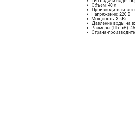
Тип подачи воды: п
Объем: 40 л
Производительность
Напряжение: 220 В
Мощность: 3 кВт
Давление воды на вх
Размеры (ШхГхВ): 4
Страна-производител