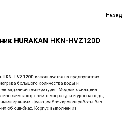
Назад
ьник HURAKAN HKN-HVZ120D
n HKN-HVZ120D
используется на предприятиях
нагрева большого количества воды и
ее заданной температуры. Модель оснащена
атическим контролем температуры и уровня воды,
ивными кранами. Функция блокировки работы без
ия об ошибках. Корпус выполнен из