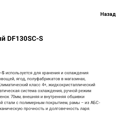
Назад
ый DF130SС-S
-S
используется для хранения и охлаждения
вощей, ягод, полуфабрикатов в магазинах,
 Климатический класс 4+, жидкокристаллический
татическая система охлаждения, ручной режим
енок 70мм, внешняя и внутренняя обшивки
й стали с полимерным покрытием, рамы – из АБС-
ханическую прочность и долговечность ларя.