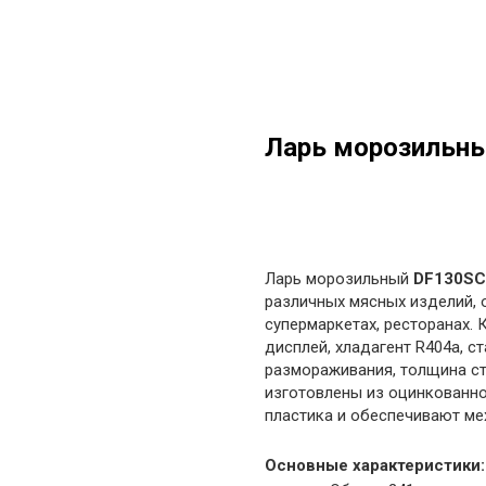
Ларь морозильн
в корзину
Ларь морозильный
DF130SС
различных мясных изделий, о
супермаркетах, ресторанах.
дисплей, хладагент R404a, с
размораживания, толщина ст
изготовлены из оцинкованно
пластика и обеспечивают ме
Основные характеристики: