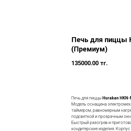
Печь для пиццы
(Премиум)
135000.00
тг.
в корзину
Печь для пиццы
Hurakan HKN
Модель оснащена электромеха
таймером, равномерным нагре
подсветкой и прозрачным окн
Быстрый разогрев и приготов
кондитерские изделия. Корпу