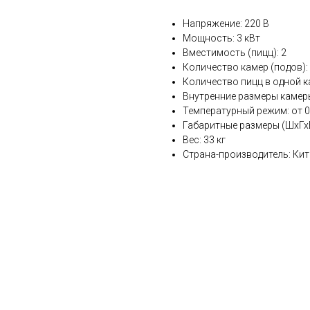
Напряжение: 220 В
Мощность: 3 кВт
Вместимость (пицц): 2
Количество камер (подов):
Количество пицц в одной к
Внутренние размеры камер
Температурный режим: от 0
Габаритные размеры (ШхГх
Вес: 33 кг
Страна-производитель: Кит