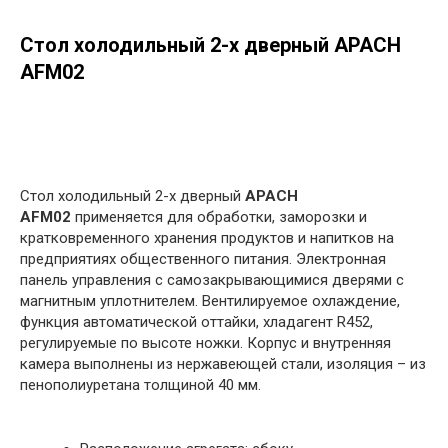
Стол холодильный 2-х дверный APACH
AFM02
в корзину
Стол холодильный 2-х дверный
APACH
AFM02
применяется для обработки, заморозки и
кратковременного хранения продуктов и напитков на
предприятиях общественного питания. Электронная
панель управления с самозакрывающимися дверями с
магнитным уплотнителем. Вентилируемое охлаждение,
функция автоматической оттайки, хладагент R452,
регулируемые по высоте ножки. Корпус и внутренняя
камера выполнены из нержавеющей стали, изоляция – из
пенополиуретана толщиной 40 мм.