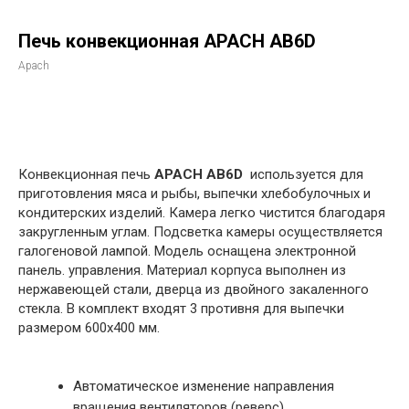
Печь конвекционная APACH AB6D
Apach
в корзину
Конвекционная печь
APACH AB6D
используется для
приготовления мяса и рыбы, выпечки хлебобулочных и
кондитерских изделий. Камера легко чистится благодаря
закругленным углам. Подсветка камеры осуществляется
галогеновой лампой. Модель оснащена электронной
панель. управления. Материал корпуса выполнен из
нержавеющей стали, дверца из двойного закаленного
стекла. В комплект входят 3 противня для выпечки
размером 600х400 мм.
Автоматическое изменение направления
вращения вентиляторов (реверс)