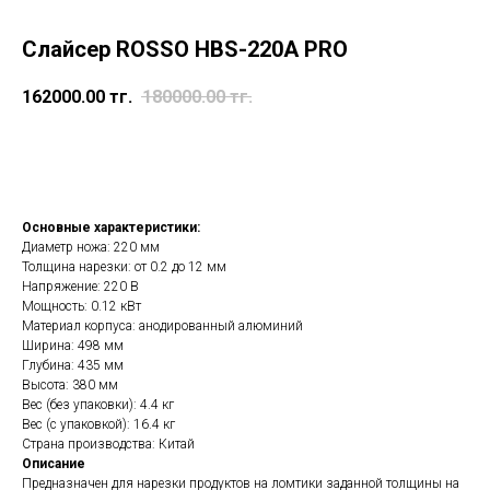
Слайсер ROSSO HBS-220A PRO
162000.00
тг.
180000.00
тг.
в корзину
Основные характеристики:
Диаметр ножа: 220 мм
Толщина нарезки: от 0.2 до 12 мм
Напряжение: 220 В
Мощность: 0.12 кВт
Материал корпуса: анодированный алюминий
Ширина: 498 мм
Глубина: 435 мм
Высота: 380 мм
Вес (без упаковки): 4.4 кг
Вес (с упаковкой): 16.4 кг
Страна производства: Китай
Описание
Предназначен для нарезки продуктов на ломтики заданной толщины на