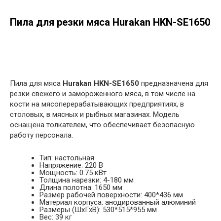
Пила для резки мяса Hurakan HKN-SE1650
в корзину
Пила для мяса
Hurakan HKN-SE1650
предназначена для
резки свежего и замороженного мяса, в том числе на
кости на мясоперерабатывающих предприятиях, в
столовых, в мясных и рыбных магазинах. Модель
оснащена толкателем, что обеспечивает безопасную
работу персонала.
Тип: настольная
Напряжение: 220 В
Мощность: 0.75 кВт
Толщина нарезки: 4-180 мм
Длина полотна: 1650 мм
Размер рабочей поверхности: 400*436 мм
Материал корпуса: анодированный алюминий
Размеры (ШхГхВ): 530*515*955 мм
Вес: 39 кг