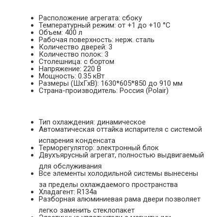
Расположение агрегата: сбоку
Температурный режим: от +1 до +10 °С
Объем: 400 л
Рабочая поверхность: нерж. сталь
Количество дверей: 3
Количество полок: 3
Столешница: с бортом
Напряжение: 220 В
Мощность: 0.35 кВт
Размеры (ШхГхВ): 1630*605*850 до 910 мм
Страна-производитель: Россия (Polair)
Тип охлаждения: динамическое
Автоматическая оттайка испарителя с системой
испарения конденсата
Терморегулятор: электронный блок
Двухъярусный агрегат, полностью выдвигаемый
для обслуживания
Все элементы холодильной системы вынесены
за пределы охлаждаемого пространства
Хладагент: R134a
Разборная алюминиевая рама двери позволяет
легко заменить стеклопакет