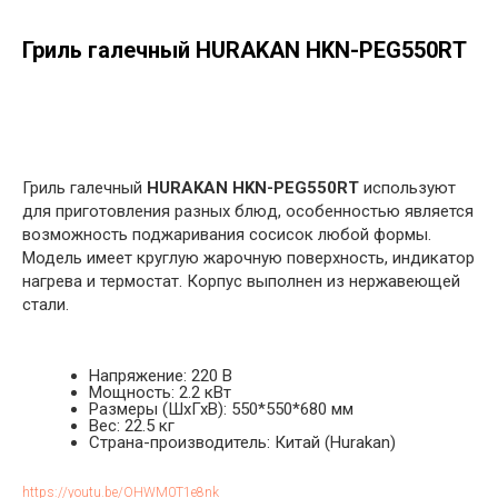
Гриль галечный HURAKAN HKN-PEG550RТ
в корзину
Гриль галечный
HURAKAN HKN-PEG550RТ
используют
для приготовления разных блюд, особенностью является
возможность поджаривания сосисок любой формы.
Модель имеет круглую жарочную поверхность, индикатор
нагрева и термостат. Корпус выполнен из нержавеющей
стали.
Напряжение: 220 В
Мощность: 2.2 кВт
Размеры (ШхГхВ): 550*550*680 мм
Вес: 22.5 кг
Страна-производитель: Китай (Hurakan)
https://youtu.be/OHWM0T1e8nk