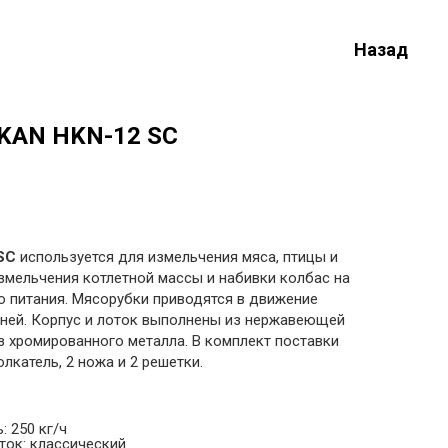
Назад
KAN HKN-12 SC
SC
используется для измельчения мяса, птицы и
змельчения котлетной массы и набивки колбас на
 питания. Мясорубки приводятся в движение
ней. Корпус и лоток выполнены из нержавеющей
з хромированного металла. В комплект поставки
лкатель, 2 ножа и 2 решетки.
 250 кг/ч
ток: классический