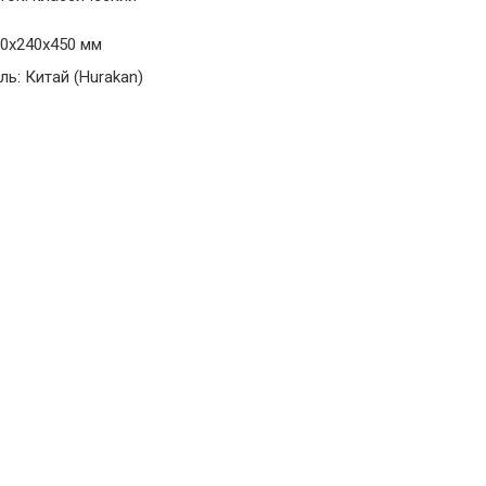
10х240х450 мм
ь: Китай (Hurakan)