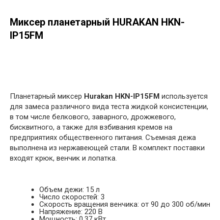
Миксер планетарный HURAKAN HKN-
IP15FМ
в корзину
Планетарный миксер
Hurakan HKN-IP15FМ
используется
для замеса различного вида теста жидкой консистенции,
в том числе белкового, заварного, дрожжевого,
бисквитного, а также для взбивания кремов на
предприятиях общественного питания. Съемная дежа
выполнена из нержавеющей стали. В комплект поставки
входят крюк, венчик и лопатка.
Объем дежи: 15 л
Число скоростей: 3
Скорость вращения венчика: от 90 до 300 об/мин
Напряжение: 220 В
Мощность: 0.37 кВт