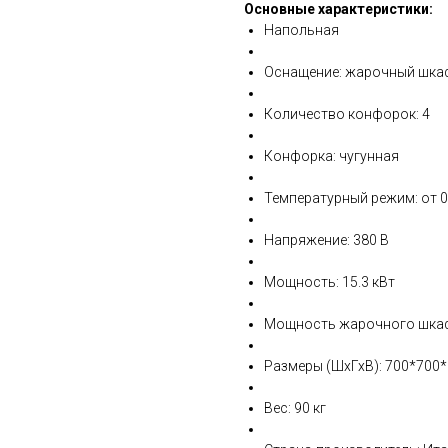
Основные характеристики:
Напольная
Оснащение: жарочный шка
Количество конфорок: 4
Конфорка: чугунная
Температурный режим: от 0
Напряжение: 380 В
Мощность: 15.3 кВт
Мощность жарочного шкафа
Размеры (ШхГхВ): 700*700
Вес: 90 кг