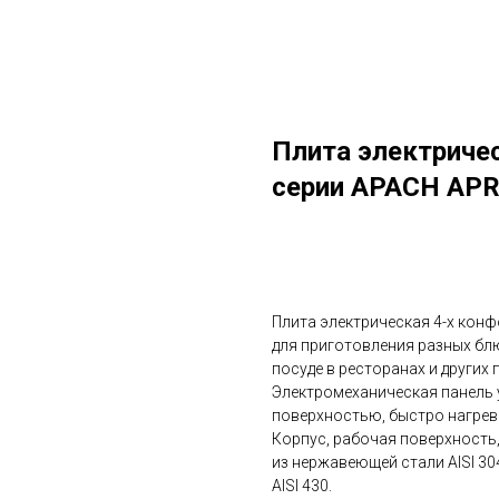
Плита электричес
серии APACH AP
в корзину
Плита электрическая 4-х кон
для приготовления разных блю
посуде в ресторанах и других
Электромеханическая панель
поверхностью, быстро нагрев
Корпус, рабочая поверхность
из нержавеющей стали AISI 30
AISI 430.