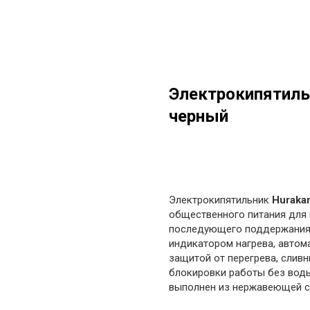
Электрокипятил
черный
в корзину
Электрокипятильник
Huraka
общественного питания для 
последующего поддержания 
индикатором нагрева, автом
защитой от перегрева, слив
блокировки работы без воды
выполнен из нержавеющей с