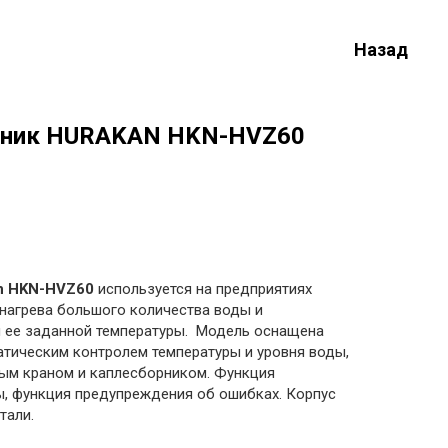
Назад
ьник HURAKAN HKN-HVZ60
n HKN-HVZ60
используется на предприятиях
нагрева большого количества воды и
ее заданной температуры. Модель оснащена
атическим контролем температуры и уровня воды,
ным краном и каплесборником. Функция
, функция предупреждения об ошибках. Корпус
тали.