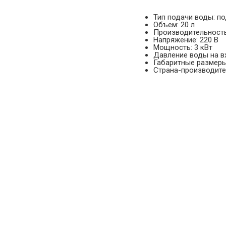
Тип подачи воды: п
Объем: 20 л
Производительность:
Напряжение: 220 В
Мощность: 3 кВт
Давление воды на вх
Габаритные размеры
Страна-производител