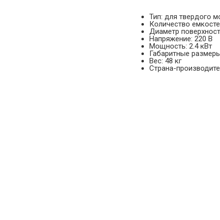
Тип: для твердого 
Количество емкосте
Диаметр поверхност
Напряжение: 220 В
Мощность: 2.4 кВт
Габаритные размеры 
Вес: 48 кг
Страна-производител