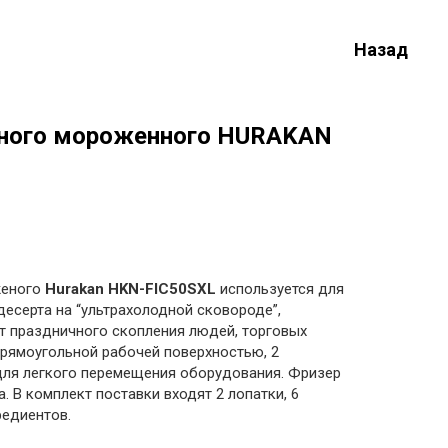
Назад
еного мороженного HURAKAN
женого
Hurakan HKN-FIC50SXL
используется для
десерта на “ультрахолодной сковороде”,
т праздничного скопления людей, торговых
рямоугольной рабочей поверхностью, 2
для легкого перемещения оборудования. Фризер
a. В комплект поставки входят 2 лопатки, 6
редиентов.