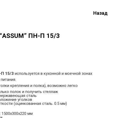
Назад
 “ASSUM” ПН-П 15/3
П 15/3
используется в кухонной и моечной зонах
питания.
олки крепления и полка), возможно легко
лько полок и получить стеллаж
 нержавеющая сталь
оложение уголков
ткости (оцинкованная сталь. 0.5 мм)
: 1500х300х220 мм
ки