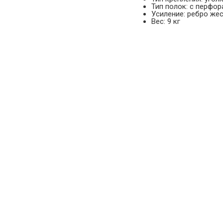
Тип полок: с перфо
Усиление: ребро жес
Вес: 9 кг