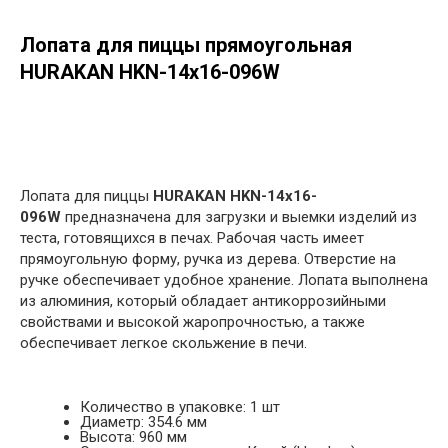
Лопата для пиццы прямоугольная
HURAKAN HKN-14х16-096W
в корзину
Лопата для пиццы
HURAKAN HKN-14х16-
096W
предназначена для загрузки и выемки изделий из
теста, готовящихся в печах. Рабочая часть имеет
прямоугольную форму, ручка из дерева. Отверстие на
ручке обеспечивает удобное хранение. Лопата выполнена
из алюминия, который обладает антикоррозийными
свойствами и высокой жаропрочностью, а также
обеспечивает легкое скольжение в печи.
Количество в упаковке: 1 шт
Диаметр: 354.6 мм
Высота: 960 мм