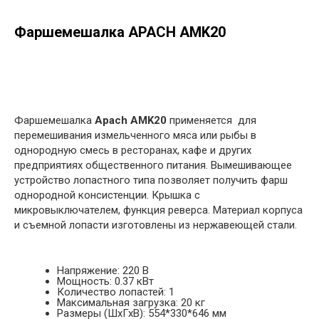
Фаршемешалка APACH AMK20
в корзину
Фаршемешалка
Apach AMK20
применяется для
перемешивания измельченного мяса или рыбы в
однородную смесь в ресторанах, кафе и других
предприятиях общественного питания. Вымешивающее
устройство лопастного типа позволяет получить фарш
однородной консистенции. Крышка с
микровыключателем, функция реверса. Материал корпуса
и съемной лопасти изготовлены из нержавеющей стали.
Напряжение: 220 В
Мощность: 0.37 кВт
Количество лопастей: 1
Максимальная загрузка: 20 кг
Размеры (ШхГхВ): 554*330*646 мм