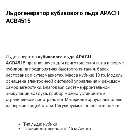
Льдогенератор кубикового льда APACH
ACB4515
в корзину
Льдогенератор
кубикового льда APACH
ACB4515
предназначен для приготовления льда в форме
кубиков на предприятиях быстрого питания, барах,
ресторанах и супермаркетах. Масса кубика: 18 гр. Модель
оснащена электронной системой управления и режимом
самодиагностики. Благодаря системе фронтальной
циркуляции воздуха, прибор можно установить в
ограниченном пространстве. Материал корпуса выполнен
из нержавеющей стали. Регулируемые по высоте ножки.
Тип льда: кубики
Производительность: 45 кг/сутки