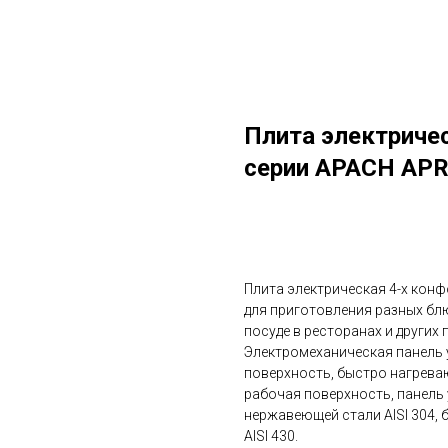
Плита электричес
серии APACH APR
в корзину
Плита электрическая 4-х кон
для приготовления разных блю
посуде в ресторанах и других
Электромеханическая панель 
поверхность, быстро нагрева
рабочая поверхность, панель
нержавеющей стали AISI 304, 
AISI 430.