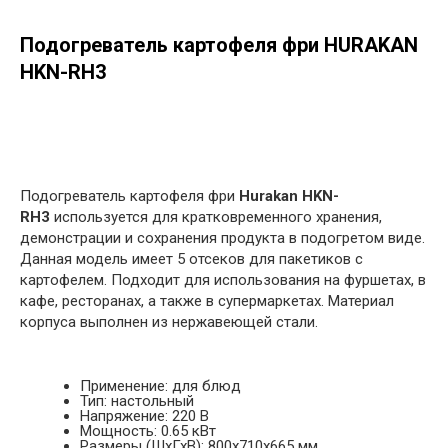
Подогреватель картофеля фри HURAKAN
HKN-RH3
в корзину
Подогреватель картофеля фри
Hurakan HKN-
RH3
используется для кратковременного хранения,
демонстрации и сохранения продукта в подогретом виде.
Данная модель имеет 5 отсеков для пакетиков с
картофелем. Подходит для использования на фуршетах, в
кафе, ресторанах, а также в супермаркетах. Материал
корпуса выполнен из нержавеющей стали.
Применение: для блюд
Тип: настольный
Напряжение: 220 В
Мощность: 0.65 кВт
Размеры (ШхГхВ): 800х710х665 мм