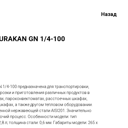
Назад
URAKAN GN 1/4-100
/4-100 предназначена для транспортировки,
орозки и приготовления различных продуктов в
ах, пароконвектоматах, расстоечных шкафах,
кафах, а также другом тепловом оборудовании.
нной нержавеющей стали AISI201. Значительно
очий процесс. Особенности модели: тип
,8 л; толщина стали: 0,6 мм. Габариты модели: 265 х