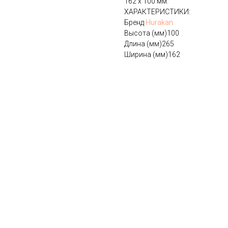
162 х 100 мм.
ХАРАКТЕРИСТИКИ:
Бренд
Hurakan
Высота (мм)100
Длина (мм)265
Ширина (мм)162