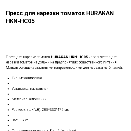
Пресс для нарезки томатов HURAKAN
HKN-HC05
в корзину
Пресс для нарезки томатов
HURAKAN HKN-HC05
используется для
нарезки томатов на дольки на предприятиях общественного питания.
Модель оснащена стальными направляющими для нарезки на 6 частей.
Тип: механическая
Установка: настольная
Материал: алюминий
Размеры (ШхГхВ): 285*330*475 мм
Вес: 1.8 кг
Страна-производитель: Китай (Hurakan)