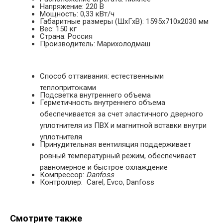
Напряжение: 220 В
Мощность: 0,33 кВт/ч
Габаритные размеры (ШхГхВ): 1595х710х2030 мм
Вес: 150 кг
Страна: Россия
Производитель: Марихолодмаш
Способ оттаивания: естественными
теплопритоками
Подсветка внутреннего объема
Герметичность внутреннего объема
обеспечивается за счет эластичного дверного
уплотнителя из ПВХ и магнитной вставки внутри
уплотнителя
Принудительная вентиляция поддерживает
ровный температурный режим, обеспечивает
равномерное и быстрое охлаждение
Компрессор:
Danfoss
Контроллер: Carel, Evco, Danfoss
Смотрите также